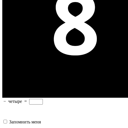
−
четыре
=
Запомнить меня