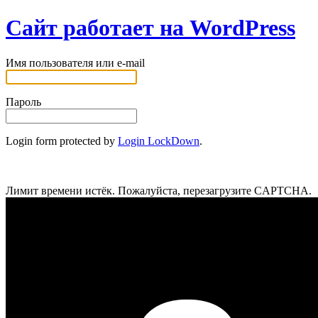
Сайт работает на WordPress
Имя пользователя или e-mail
Пароль
Login form protected by
Login LockDown
.
Лимит времени истёк. Пожалуйста, перезагрузите CAPTCHA.