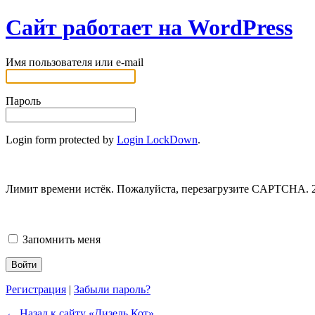
Сайт работает на WordPress
Имя пользователя или e-mail
Пароль
Login form protected by
Login LockDown
.
Лимит времени истёк. Пожалуйста, перезагрузите CAPTCHA.
Запомнить меня
Регистрация
|
Забыли пароль?
← Назад к сайту «Дизель Кот»