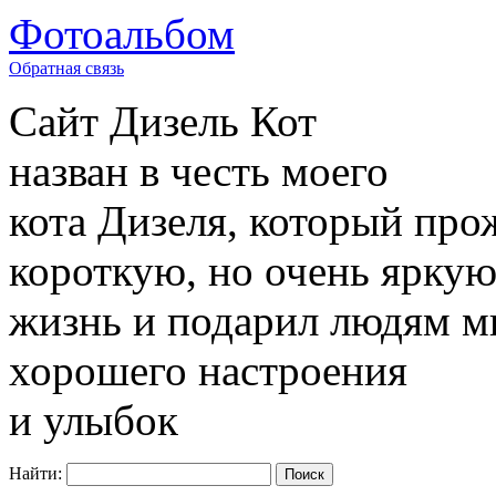
Фотоальбом
Обратная связь
Сайт
Дизель Кот
назван в честь моего
кота Дизеля, который про
короткую, но очень ярку
жизнь и подарил людям м
хорошего настроения
и улыбок
Найти: