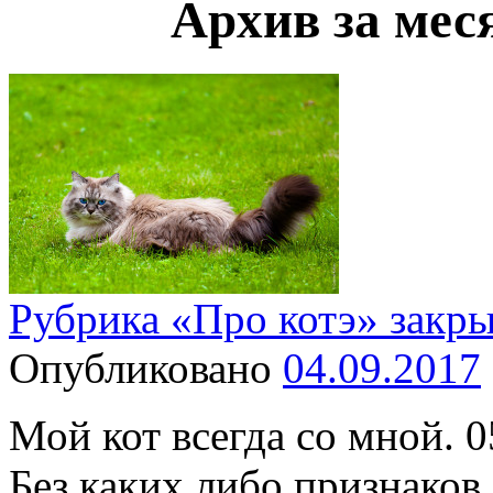
Архив за мес
Рубрика «Про котэ» закры
Опубликовано
04.09.2017
Мой кот всегда со мной. 0
Без каких либо признаков,