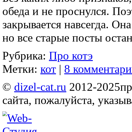
обеда и не проснулся. По
закрывается навсегда. Она
но все старые посты оста
Рубрика:
Про котэ
Метки:
кот
|
8 комментари
©
dizel-cat.ru
2012-2025
пр
сайта, пожалуйста, указы