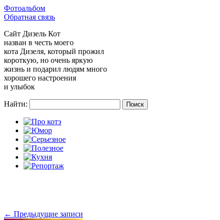
Фотоальбом
Обратная связь
Сайт
Дизель Кот
назван в честь моего
кота Дизеля, который прожил
короткую, но очень яркую
жизнь и подарил людям много
хорошего настроения
и улыбок
Найти:
←
Предыдущие записи