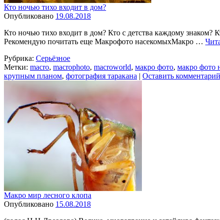
Кто ночью тихо входит в дом?
Опубликовано
19.08.2018
Кто ночью тихо входит в дом? Кто с детства каждому знаком? К
Рекомендую почитать еще Макрофото насекомыхМакро …
Чит
Рубрика:
Серьёзное
Метки:
macro
,
macrophoto
,
macroworld
,
макро фото
,
макро фото 
крупным планом
,
фотография таракана
|
Оставить комментари
Макро мир лесного клопа
Опубликовано
15.08.2018