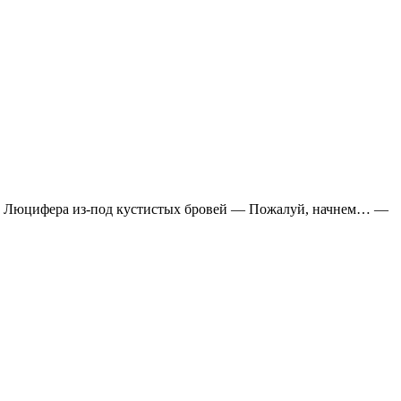
ел на Люцифера из-под кустистых бровей — Пожалуй, начнем… —