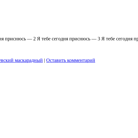
ня приснюсь — 2 Я тебе сегодня приснюсь — 3 Я тебе сегодня п
евский маскарадный
|
Оставить комментарий