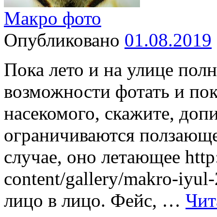
Макро фото
Опубликовано
01.08.2019
Пока лето и на улице полн
возможности фотать и пок
насекомого, скажите, доп
ограничиваются ползающе
случае, оно летающее http:
content/gallery/makro-iyu
лицо в лицо. Фейс, …
Чит