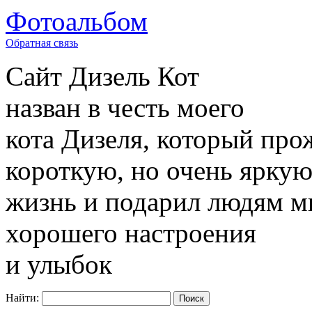
Фотоальбом
Обратная связь
Сайт
Дизель Кот
назван в честь моего
кота Дизеля, который про
короткую, но очень ярку
жизнь и подарил людям м
хорошего настроения
и улыбок
Найти: