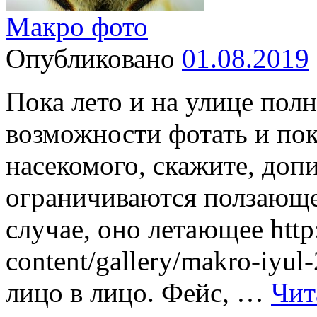
Макро фото
Опубликовано
01.08.2019
Пока лето и на улице полн
возможности фотать и пок
насекомого, скажите, доп
ограничиваются ползающе
случае, оно летающее http:
content/gallery/makro-iyu
лицо в лицо. Фейс, …
Чит