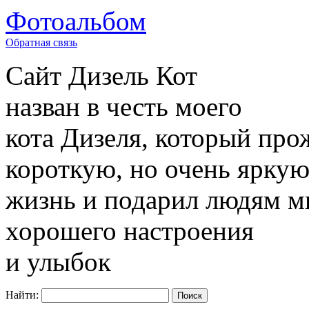
Фотоальбом
Обратная связь
Сайт
Дизель Кот
назван в честь моего
кота Дизеля, который про
короткую, но очень ярку
жизнь и подарил людям м
хорошего настроения
и улыбок
Найти: