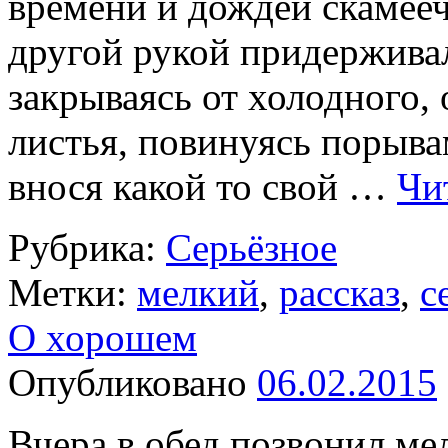
времени и дождей скамеечк
другой рукой придержива
закрываясь от холодного, 
листья, повинуясь порыва
внося какой то свой …
Чи
Рубрика:
Серьёзное
Метки:
мелкий
,
рассказ
,
с
О хорошем
Опубликовано
06.02.2015
Вчера в обед позвонил мел