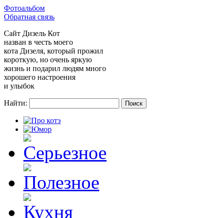
Фотоальбом
Обратная связь
Сайт
Дизель Кот
назван в честь моего
кота Дизеля, который прожил
короткую, но очень яркую
жизнь и подарил людям много
хорошего настроения
и улыбок
Найти: