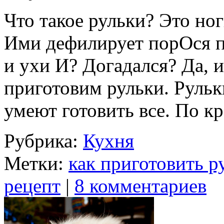
Что такое рульки? Это ног
Ими дефилирует порОся 
и ухи И? Догадался? Да, 
приготовим рульки. Рульк
умеют готовить все. По 
Рубрика:
Кухня
Метки:
как приготовить р
рецепт
|
8 комментариев