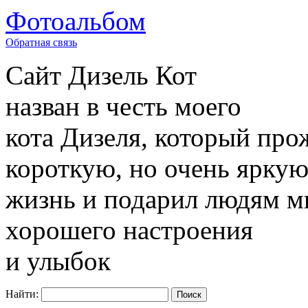
Фотоальбом
Обратная связь
Сайт
Дизель Кот
назван в честь моего
кота Дизеля, который про
короткую, но очень ярку
жизнь и подарил людям м
хорошего настроения
и улыбок
Найти: