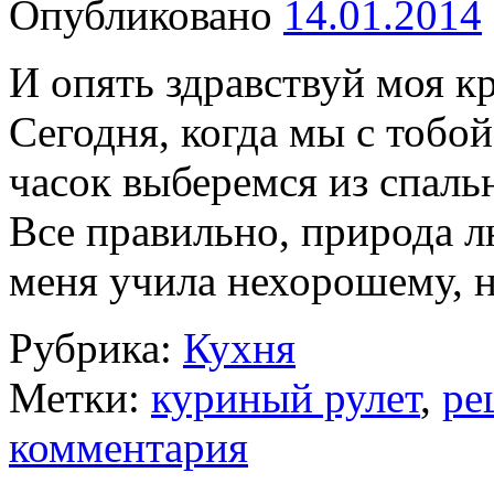
Опубликовано
14.01.2014
И опять здравствуй моя кр
Сегодня, когда мы с тобой
часок выберемся из спаль
Все правильно, природа л
меня учила нехорошему, 
Рубрика:
Кухня
Метки:
куриный рулет
,
ре
комментария