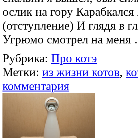
ослик на гору Карабкался 
(отступление) И глядя в гл
Угрюмо смотрел на меня
Рубрика:
Про котэ
Метки:
из жизни котов
,
ко
комментария