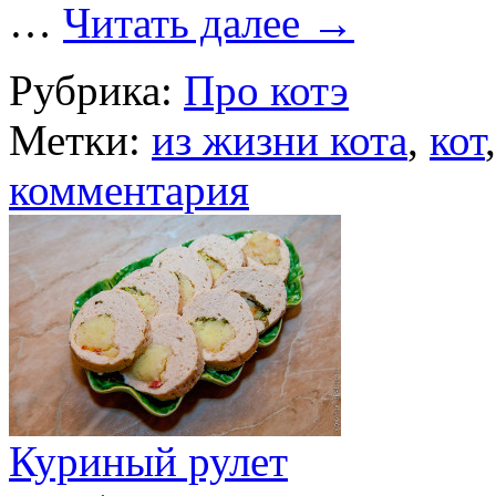
…
Читать далее
→
Рубрика:
Про котэ
Метки:
из жизни кота
,
кот
комментария
Куриный рулет