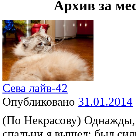
Архив за ме
Сева лайв-42
Опубликовано
31.01.2014
(По Некрасову) Однажды,
спальни я вышел; был сил