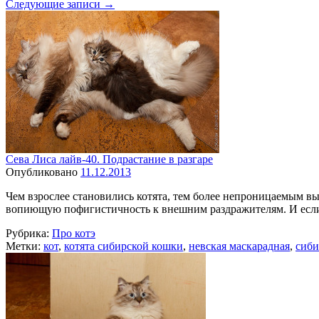
Следующие записи
→
Сева Лиса лайв-40. Подрастание в разгаре
Опубликовано
11.12.2013
Чем взрослее становились котята, тем более непроницаемым выг
вопиющую пофигистичность к внешним раздражителям. И есл
Рубрика:
Про котэ
Метки:
кот
,
котята сибирской кошки
,
невская маскарадная
,
сиби