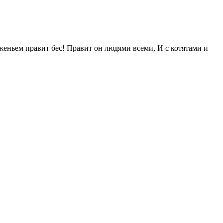
женьем правит бес! Правит он людями всеми, И с котятами и