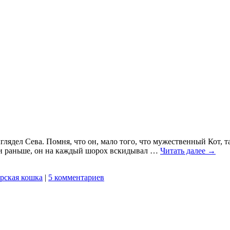
лядел Сева. Помня, что он, мало того, что мужественный Кот, та
и раньше, он на каждый шорох вскидывал …
Читать далее
→
рская кошка
|
5 комментариев