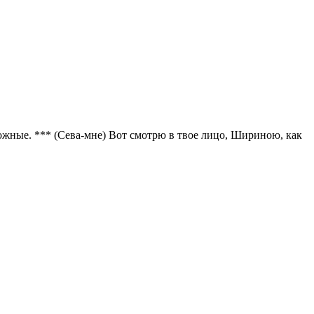
вожные. *** (Сева-мне) Вот смотрю в твое лицо, Шириною, как