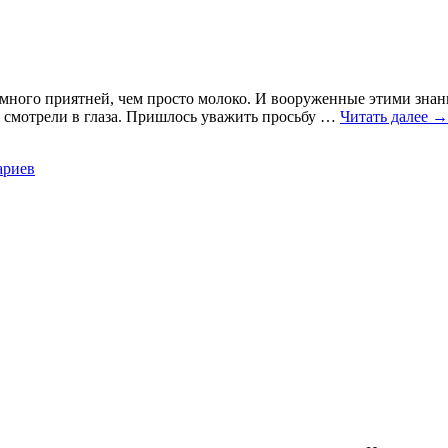
намного приятней, чем просто молоко. И вооруженные этими зна
о смотрели в глаза. Пришлось уважить просьбу …
Читать далее
→
ариев