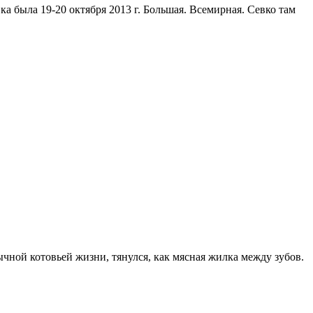
ка была 19-20 октября 2013 г. Большая. Всемирная. Севко там
чной котовьей жизни, тянулся, как мясная жилка между зубов.