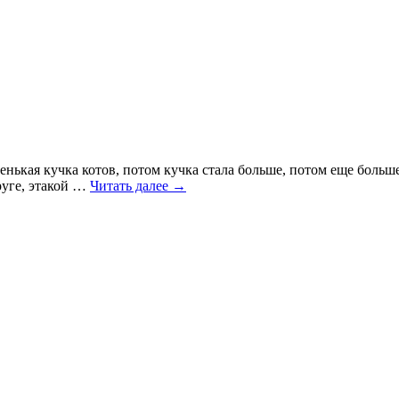
енькая кучка котов, потом кучка стала больше, потом еще больш
руге, этакой …
Читать далее
→