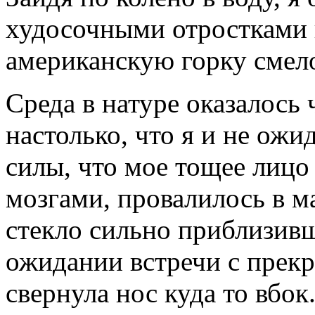
худосочными отростками и
американскую горку смел
Среда в натуре оказалось
настолько, что я и не ожи
силы, что мое тощее лицо
мозгами, провалилось в ма
стекло сильно приблизив
ожидании встречи с прекр
свернула нос куда то вбок