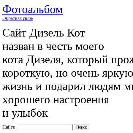
Фотоальбом
Обратная связь
Сайт
Дизель Кот
назван в честь моего
кота Дизеля, который про
короткую, но очень ярку
жизнь и подарил людям м
хорошего настроения
и улыбок
Найти: