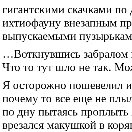
гигантскими скачками по 
ихтиофауну внезапным пр
выпускаемыми пузырьками
…Воткнувшись забралом в 
Что то тут шло не так. М
Я осторожно пошевелил 
почему то все еще не плыл
по дну пытаясь проплыть 
врезался макушкой в коряг