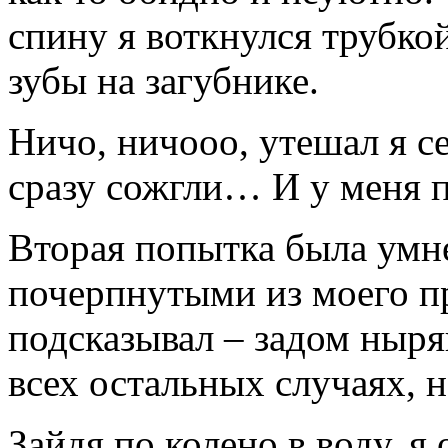
спину я воткнулся трубкой
зубы на загубнике.
Ничо, ничооо, утешал я с
сразу сожгли… И у меня п
Вторая попытка была умн
почерпнутыми из моего п
подсказывал – задом ныряю
всех остальных случаях, 
Зайдя по колено в воду, я