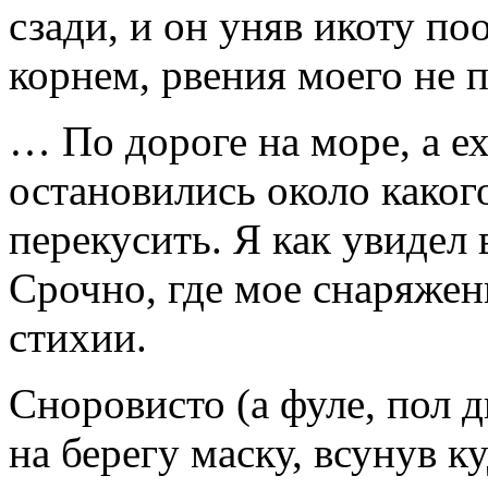
сзади, и он уняв икоту по
корнем, рвения моего не 
… По дороге на море, а е
остановились около какого
перекусить. Я как увидел 
Срочно, где мое снаряжен
стихии.
Сноровисто (а фуле, пол 
на берегу маску, всунув к