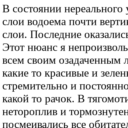
В состоянии нереального 
слои водоема почти верт
слои. Последние оказалис
Этот нюанс я непроизволь
всем своим озадаченным л
какие то красивые и зелен
стремительно и постоянно
какой то рачок. В тягомот
нетороплив и тормознутен,
посмеивались все обитате