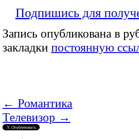
Подпишись для получе
Запись опубликована в р
закладки
постоянную ссы
←
Романтика
Телевизор
→
Нравится