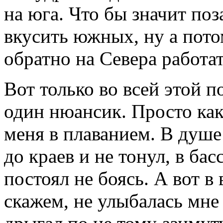
на юга. Что бы значит поз
вкусить южных, ну а пото
обратно на Севера работат
Вот только во всей этой п
один нюансик. Просто как
меня в плаванием. В душе
до краев и не тонул, в бас
постоял не боясь. А вот 
скажем, не улыбалась мне 