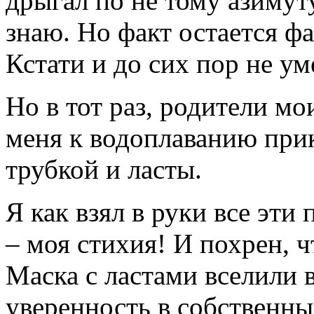
дрыгал по не тому азимуту
знаю. Но факт остается фа
Кстати и до сих пор не ум
Но в тот раз, родители м
меня к водоплаванию при
трубкой и ласты.
Я как взял в руки все эти
– моя стихия! И похрен, чт
Маска с ластами вселили 
уверенность в собственны