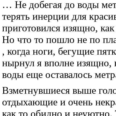
… Не добегая до воды метр
терять инерции для краси
приготовился изящно, как 
Но что то пошло не по пл
, когда ноги, бегущие пят
нырнул я вполне изящно, 
воды еще оставалось метра
Взметнувшиеся выше голо
отдыхающие и очень некр
как то обидно и неуютно. 