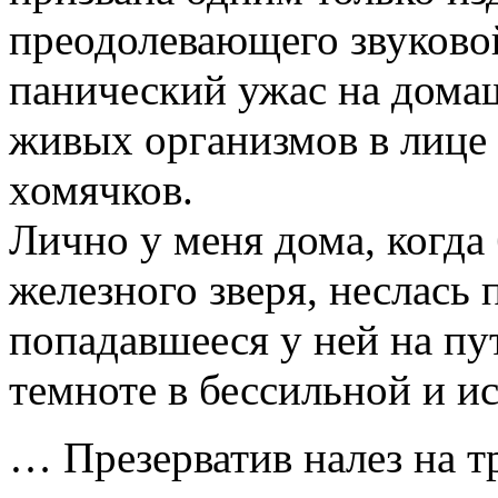
преодолевающего звуковой
панический ужас на дом
живых организмов в лице 
хомячков.
Лично у меня дома, когда
железного зверя, неслась
попадавшееся у ней на пу
темноте в бессильной и и
… Презерватив налез на тр