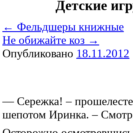
Детские иг
←
Фельдшеры книжные
Не обижайте коз
→
Опубликовано
18.11.2012
— Сережка! – прошелесте
шепотом Иринка. – Смотри
Осторожно осмотревшись,