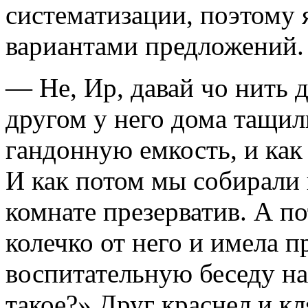
систематизации, поэтому я
вариантами предложений.
— Не, Ир, давай чо нить д
другом у него дома тащил
гандонную емкость, и как
И как потом мы собирали 
комнате презерватив. А п
колечко от него и имела 
воспитательную беседу на
такое?» Друг краснел и к