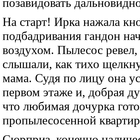
позавидовать дальновидн
На старт! Ирка нажала кн
подбадривания гандон нач
воздухом. Пылесос ревел,
слышали, как тихо щелкну
мама. Судя по лицу она у
первом этаже и, добрая д
что любимая дочурка гото
пропылесосенной квартир
Сюрприз, конечно наличе