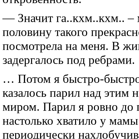
— Значит га..кхм..кхм.. –
половину такого прекрасно
посмотрела на меня. В жи
задергалось под ребрами.
… Потом я быстро-быстро
казалось парил над этим 
миром. Парил я ровно до 
настолько хватило у мамы 
периодически нахлобучив