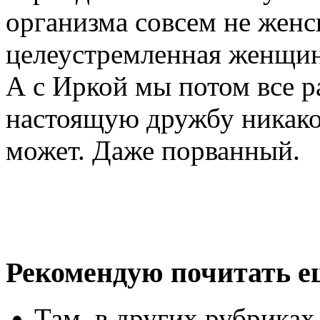
организма совсем не жен
целеустремленная женщин
А с Иркой мы потом все 
настоящую дружбу никако
может. Даже порванный.
Рекомендую почитать е
Там, в других рубриках