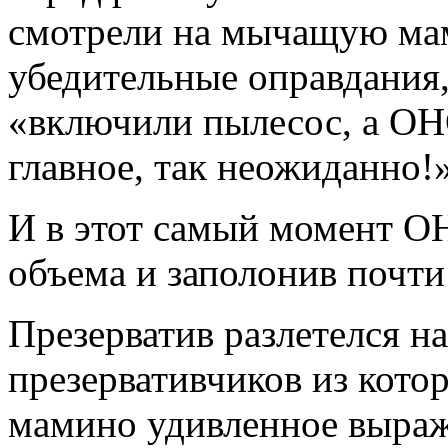
смотрели на мычащую мам
убедительные оправдания,
«включили пылесос, а ОНО
главное, так неожиданно!
И в этот самый момент О
объема и заполонив почт
Презерватив разлетелся н
презервативчиков из кото
мамино удивленное выраж