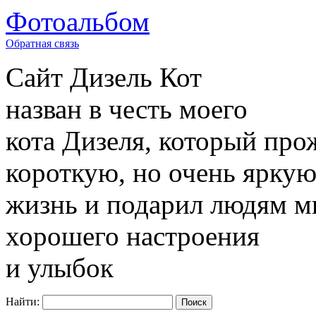
Фотоальбом
Обратная связь
Сайт
Дизель Кот
назван в честь моего
кота Дизеля, который про
короткую, но очень ярку
жизнь и подарил людям м
хорошего настроения
и улыбок
Найти: