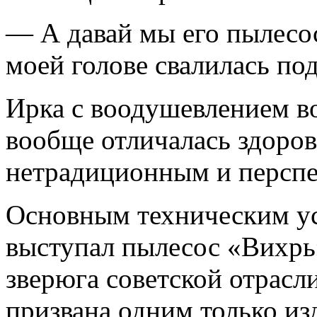
— А давай мы его пылесос
моей голове свалилась по
Ирка с воодушевлением в
вообще отличалась здоро
нетрадиционным и персп
Основным техническим ус
выступал пылесос «Вихрь
зверюга советской отрасл
призвана одним только и