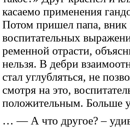
касаемо применения гандо
Потом пришел папа, вник 
воспитательных выражен
ременной отрасти, объясн
нельзя. В дебри взаимоот
стал углубляться, не позв
смотря на это, воспитате
положительным. Больше у
… — А что другое? – уди