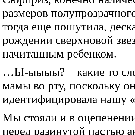
размеров полупрозрачног
тогда еще пошутила, деск
рождении сверхновой звез
начитанным ребенком.
…Ы-ыыыы? – какие то сло
мамы во рту, поскольку он
идентифицировала нашу 
Мы стояли и в оцепенени
перед разинутой пастью 