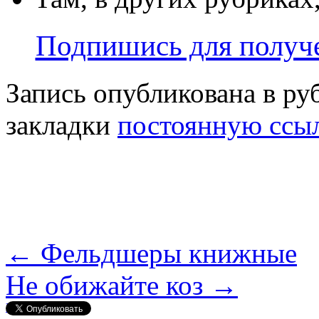
Подпишись для получе
Запись опубликована в р
закладки
постоянную ссы
←
Фельдшеры книжные
Не обижайте коз
→
Нравится