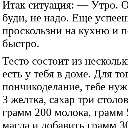
Итак ситуация: — Утро. О
буди, не надо. Еще успее
проскользни на кухню и по
быстро.
Тесто состоит из несколь
есть у тебя в доме. Для то
пончикоделание, тебе нуж
3 желтка, сахар три столо
грамм 200 молока, грамм 
масла и добавить грамм 3