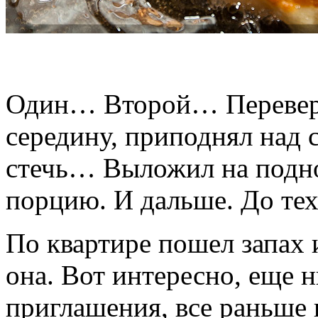
Один… Второй… Переверн
середину, приподнял над
стечь… Выложил на подн
порцию. И дальше. До тех 
По квартире пошел запах 
она. Вот интересно, еще н
приглашения, все раньше 