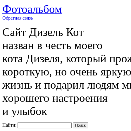
Фотоальбом
Обратная связь
Сайт
Дизель Кот
назван в честь моего
кота Дизеля, который про
короткую, но очень ярку
жизнь и подарил людям м
хорошего настроения
и улыбок
Найти: