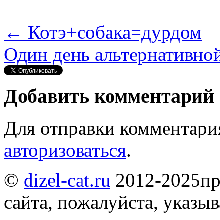
←
Котэ+собака=дурдом
Один день альтернативн
Нравится
Добавить комментарий
Для отправки комментари
авторизоваться
.
©
dizel-cat.ru
2012-2025
пр
сайта, пожалуйста, указы