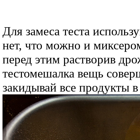
Для замеса теста использу
нет, что можно и миксеро
перед этим растворив дро
тестомешалка вещь совер
закидывай все продукты в