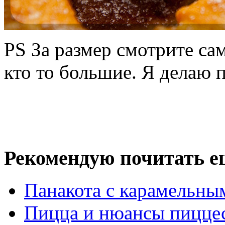
PS За размер смотрите са
кто то большие. Я делаю п
Рекомендую почитать е
Панакота с карамельны
Пицца и нюансы пицце