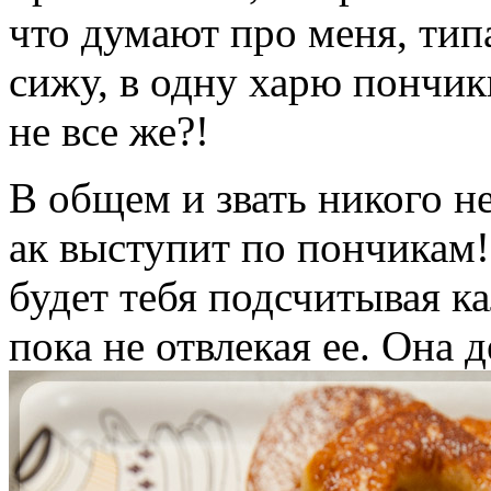
что думают про меня, типа
сижу, в одну харю пончик
не все же?!
В общем и звать никого не
ак выступит по пончикам!
будет тебя подсчитывая ка
пока не отвлекая ее. Она