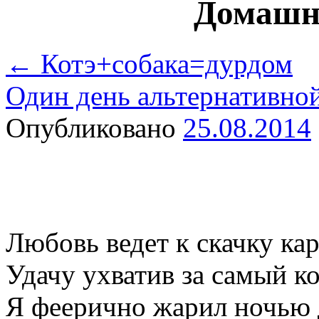
Домашн
←
Котэ+собака=дурдом
Один день альтернативн
Опубликовано
25.08.2014
Любовь ведет к скачку ка
Удачу ухватив за самый к
Я феерично жарил ночью 