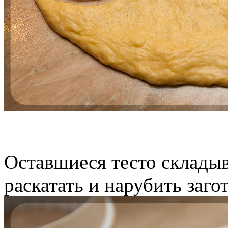
Оставшиеся тесто складыва
раскатать и нарубить заго