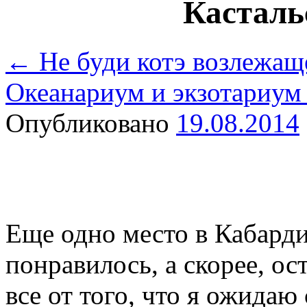
Касталь
←
Не буди котэ возлежащ
Океанариум и экзотариум
Опубликовано
19.08.2014
Еще одно место в Кабардин
понравилось, а скорее, 
все от того, что я ожида