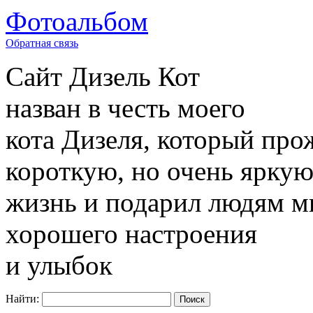
Фотоальбом
Обратная связь
Сайт
Дизель Кот
назван в честь моего
кота Дизеля, который про
короткую, но очень ярку
жизнь и подарил людям м
хорошего настроения
и улыбок
Найти: