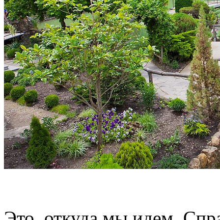
Это, откуда мы идем. Спра