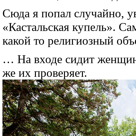
Сюда я попал случайно, ув
«Кастальская купель». Сам
какой то религиозный объе
… На входе сидит женщин
же их проверяет.