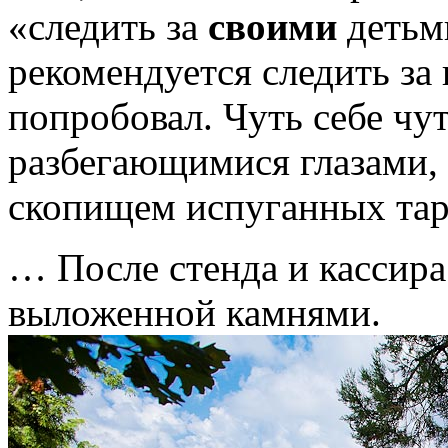
«следить за
своими
детьми
рекомендуется следить за 
попробовал. Чуть себе чут
разбегающимися глазами, 
скопищем испуганных тар
… После стенда и кассира
выложенной камнями.