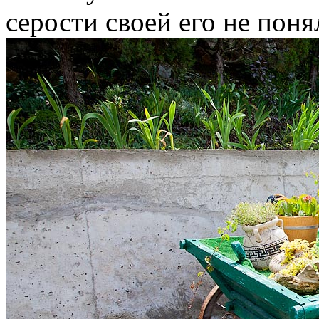
серости своей его не поня