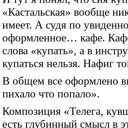
«Кастальская» вообще ник
имеет. А судя по увиденно
оформленное… кафе. Кафе
слова «купать», а в инстр
купаться нельзя. Нафиг то
В общем все оформлено в
пихало что попало».
Композиция «Телега, кувш
есть глубинный смысл в э