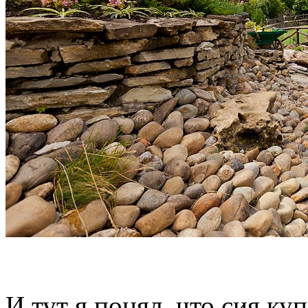
И тут я понял, что сия ку