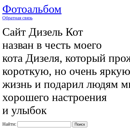
Фотоальбом
Обратная связь
Сайт
Дизель Кот
назван в честь моего
кота Дизеля, который про
короткую, но очень ярку
жизнь и подарил людям м
хорошего настроения
и улыбок
Найти: