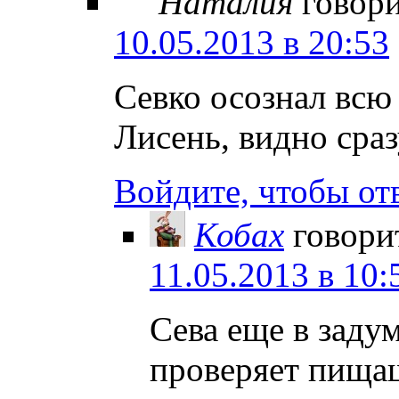
Наталия
говори
10.05.2013 в 20:53
Севко осознал всю
Лисень, видно сраз
Войдите, чтобы от
Кобах
говори
11.05.2013 в 10:
Сева еще в заду
проверяет пища