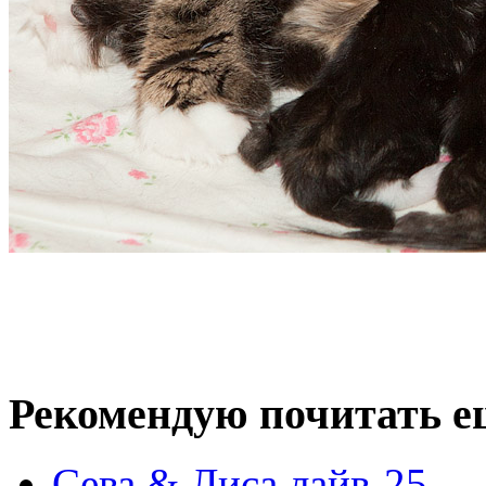
Рекомендую почитать е
Сева & Лиса лайв-25