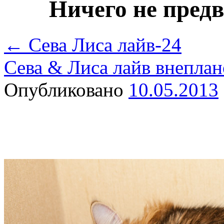
Ничего не предв
←
Сева Лиса лайв-24
Сева & Лиса лайв внепла
Опубликовано
10.05.2013