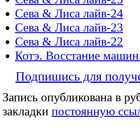
Сева & Лиса лайв-24
Сева & Лиса лайв-23
Сева & Лиса лайв-22
Котэ. Восстание машин
Подпишись для получе
Запись опубликована в р
закладки
постоянную ссы