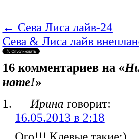
←
Сева Лиса лайв-24
Сева & Лиса лайв внепла
Нравится
16 комментариев на «
Ни
нате!
»
Ирина
говорит:
16.05.2013 в 2:18
Ого!!! Клевые такие:)