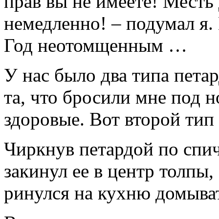
прав вы не имеете! Месть
немедленно! – подумал я
Год неотомщенным …
У нас было два типа пета
та, что бросили мне под н
здоровые. Вот второй тип 
Чиркнув петардой по спич
закинул ее в центр толпы,
ринулся на кухню домыват