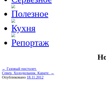
Но
←
Газовый пистолет.
Север. Холодильник. Карате.
→
Опубликовано
18.11.2012