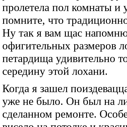
пролетела пол комнаты и у
помните, что традиционно
Ну так я вам щас напомню
офигительных размеров ло
петардища удивительно то
середину этой лохани.
Когда я зашел поиздевацца
уже не было. Он был на л
сделанном ремонте. Особ
висело на потолке и крас