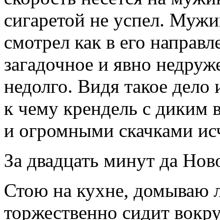
сигаретой не успел. Мужи
смотрел как в его направл
загадочное и явно недруж
недолго. Видя такое дело 
к чему крендель с диким 
и огромными скачками исч
За двадцать минут да Нов
Стою на кухне, домываю 
торжественно сидит вокру