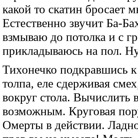
какой то скатин бросает м
Естественно звучит Ба-Бах
взмываю до потолка и с 
прикладываюсь на пол. Ну
Тихонечко подкравшись к з
толпа, еле сдерживая сме
вокруг стола. Вычислить 
возможным. Круговая пору
Омерты в действии. Ладно