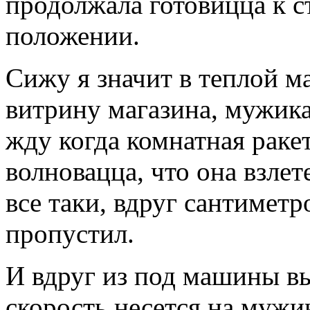
продолжала готовицца к с
положении.
Сижу я значит в теплой м
витрину магазина, мужик
жду когда комнатная ракет
волновацца, что она взлет
все таки, вдруг сантиметро
пропустил.
И вдруг из под машины вы
скорость несется на мужи