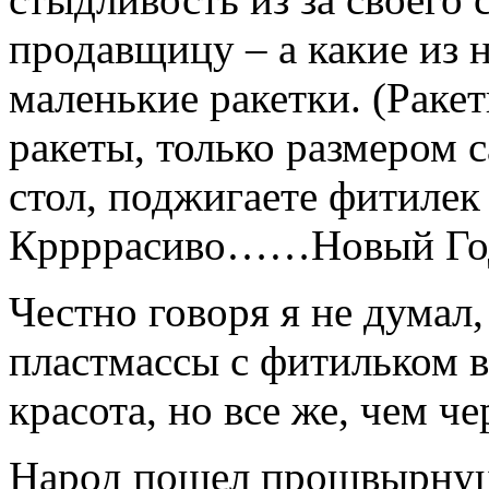
продавщицу – а какие из н
маленькие ракетки. (Раке
ракеты, только размером с
стол, поджигаете фитилек 
Кррррасиво……Новый Го
Честно говоря я не думал
пластмассы с фитильком в
красота, но все же, чем че
Народ пошел прошвырнуцц