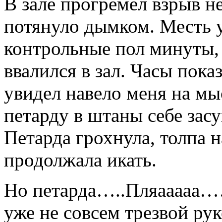
В зале прогремел взрыв н
потянуло дымком. Месть у
контрольные пол минуты,
ввалился в зал. Часы показ
увидел навело меня на мы
петарду в штаны себе засу
Петарда грохнула, толпа н
продолжала икать.
Но петарда…..Пляааааа…
уже не совсем трезвой рук