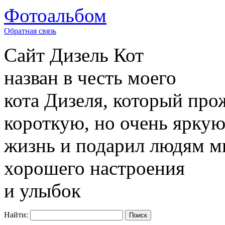
Фотоальбом
Обратная связь
Сайт
Дизель Кот
назван в честь моего
кота Дизеля, который про
короткую, но очень ярку
жизнь и подарил людям м
хорошего настроения
и улыбок
Найти: