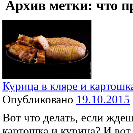
Архив метки:
что п
Курица в кляре и картошк
Опубликовано
19.10.2015
Вот что делать, если ждеш
картошка и курица? И вот