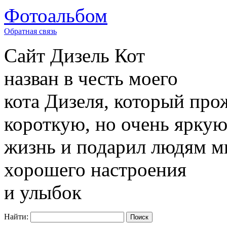
Фотоальбом
Обратная связь
Сайт
Дизель Кот
назван в честь моего
кота Дизеля, который про
короткую, но очень ярку
жизнь и подарил людям м
хорошего настроения
и улыбок
Найти: