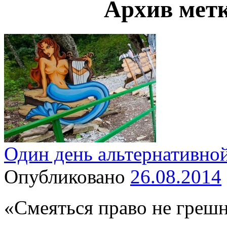
Архив мет
Один день альтернативно
Опубликовано
26.08.2014
«Смеяться право не грешн