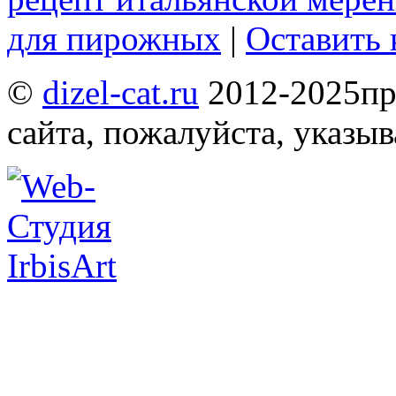
для пирожных
|
Оставить
©
dizel-cat.ru
2012-2025
пр
сайта, пожалуйста, указы