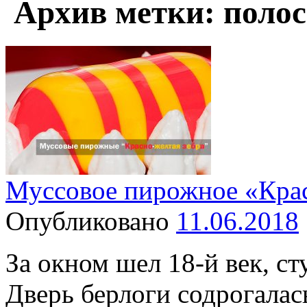
Архив метки:
полос
Муссовое пирожное «Крас
Опубликовано
11.06.2018
За окном шел 18-й век, с
Дверь берлоги содрогалас