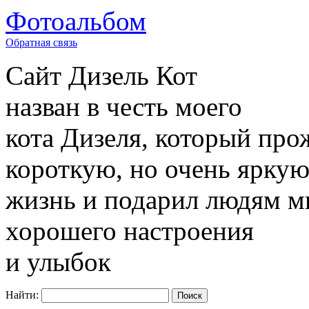
Фотоальбом
Обратная связь
Сайт
Дизель Кот
назван в честь моего
кота Дизеля, который про
короткую, но очень ярку
жизнь и подарил людям м
хорошего настроения
и улыбок
Найти: