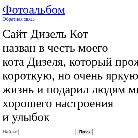
Фотоальбом
Обратная связь
Сайт
Дизель Кот
назван в честь моего
кота Дизеля, который про
короткую, но очень ярку
жизнь и подарил людям м
хорошего настроения
и улыбок
Найти: