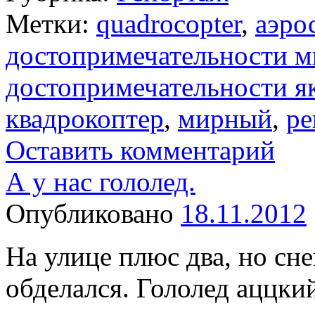
Метки:
quadrocopter
,
аэро
достопримечательности м
достопримечательности я
квадрокоптер
,
мирный
,
ре
Оставить комментарий
А у нас гололед.
Опубликовано
18.11.2012
На улице плюс два, но сне
обделался. Гололед аццки