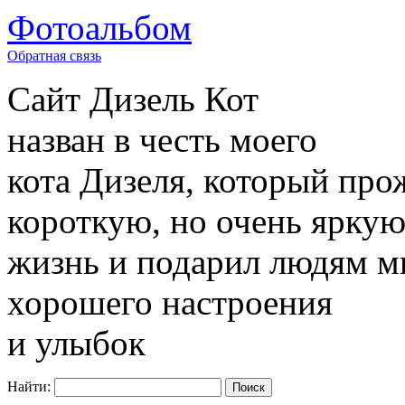
Фотоальбом
Обратная связь
Сайт
Дизель Кот
назван в честь моего
кота Дизеля, который про
короткую, но очень ярку
жизнь и подарил людям м
хорошего настроения
и улыбок
Найти: