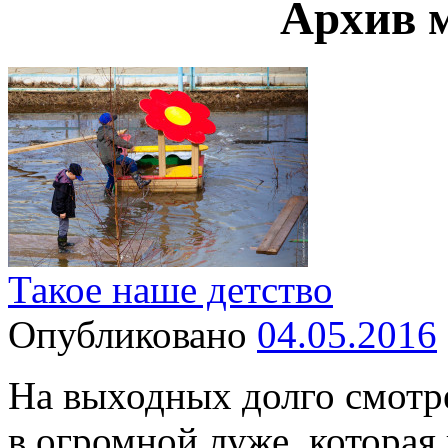
Архив 
Такое наше детство
Опубликовано
04.05.2016
На выходных долго смотре
в огромной луже, которая