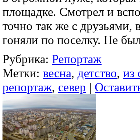
площадке. Смотрел и вспом
точно так же с друзьями, 
гоняли по поселку. Не б
Рубрика:
Репортаж
Метки:
весна
,
детство
,
из 
репортаж
,
север
|
Оставит