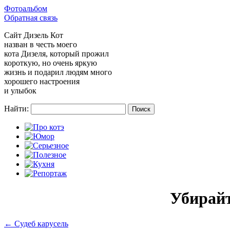
Фотоальбом
Обратная связь
Сайт
Дизель Кот
назван в честь моего
кота Дизеля, который прожил
короткую, но очень яркую
жизнь и подарил людям много
хорошего настроения
и улыбок
Найти:
Убирайт
←
Судеб карусель