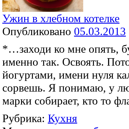
Ужин в хлебном котелке
Опубликовано
05.03.2013
*…заходи ко мне опять, 
именно так. Освоять. Пот
йогуртами, имени нуля ка
сорвешь. Я понимаю, у лю
марки собирает, кто то ф
Рубрика:
Кухня