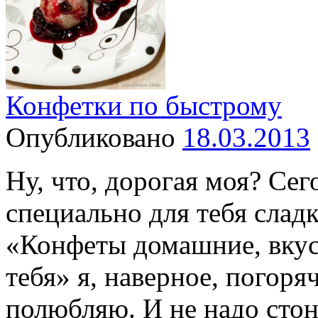
Конфетки по быстрому
Опубликовано
18.03.2013
Ну, что, дорогая моя? Се
специально для тебя сла
«Конфеты домашние, вкус
тебя» я, наверное, погоряч
полюбляю. И не надо сто