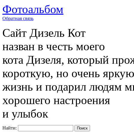
Фотоальбом
Обратная связь
Сайт
Дизель Кот
назван в честь моего
кота Дизеля, который про
короткую, но очень ярку
жизнь и подарил людям м
хорошего настроения
и улыбок
Найти: