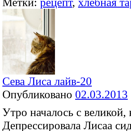
Метки:
рецепт
,
хлебная та
Сева Лиса лайв-20
Опубликовано
02.03.2013
Утро началось с великой,
Депрессировала Лисаа сид