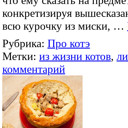
что ему сказать на предм
конкретизируя вышесказанн
всю курочку из миски, …
Рубрика:
Про котэ
Метки:
из жизни котов
,
ли
комментарий