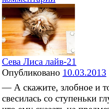
Сева Лиса лайв-21
Опубликовано
10.03.2013
— А скажите, злобное и т
свесилась со ступеньки г