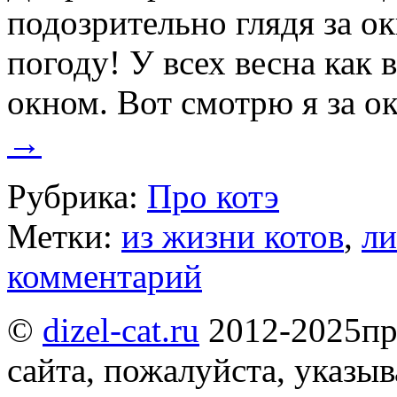
подозрительно глядя за о
погоду! У всех весна как в
окном. Вот смотрю я за 
→
Рубрика:
Про котэ
Метки:
из жизни котов
,
ли
комментарий
©
dizel-cat.ru
2012-2025
пр
сайта, пожалуйста, указы