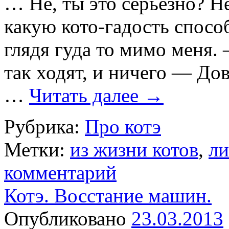
… Не, ты это серьезно? Н
какую кото-гадость спосо
глядя гуда то мимо меня.
так ходят, и ничего — До
…
Читать далее
→
Рубрика:
Про котэ
Метки:
из жизни котов
,
ли
комментарий
Котэ. Восстание машин.
Опубликовано
23.03.2013