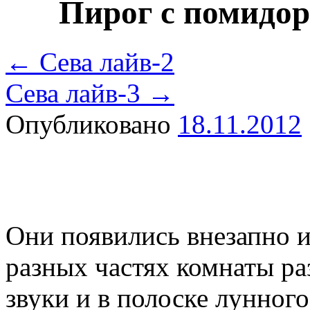
Пирог с помидо
←
Сева лайв-2
Сева лайв-3
→
Опубликовано
18.11.2012
Они появились внезапно 
разных частях комнаты р
звуки и в полоске лунного