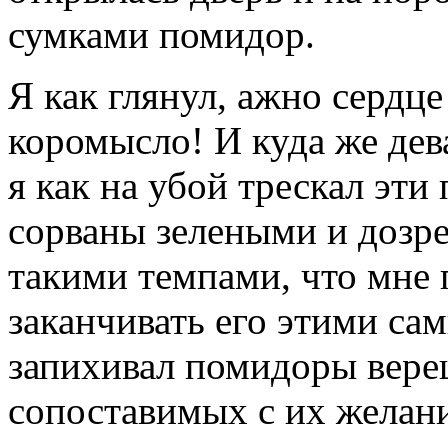
сумками помидор.
Я как глянул, ажно сердце
коромысло! И куда же дев
я как на убой трескал эт
сорваны зелеными и дозре
такими темпами, что мне 
заканчивать его этими са
запихивал помидоры вере
сопоставимых с их желан