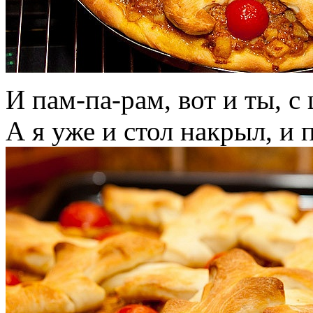
И пам-па-рам, вот и ты, с
А я уже и стол накрыл, и