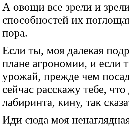
А овощи все зрели и зрел
способностей их поглощат
пора.
Если ты, моя далекая подр
плане агрономии, и если т
урожай, прежде чем посади
сейчас расскажу тебе, что
лабиринта, кину, так сказ
Иди сюда моя ненаглядна