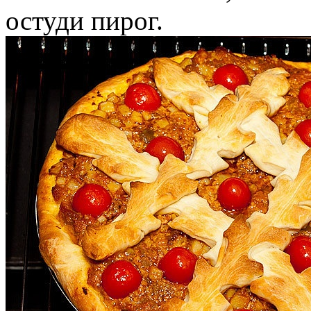
остуди пирог.