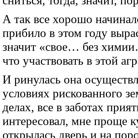
сниться, тогда, значит, пор
А так все хорошо начинал
прибило в этом году выра
значит «свое… без химии
что участвовать в этой аг
И ринулась она осуществл
условиях рискованного зе
делах, все в заботах прия
интересовал, мне проще к
открылась дверь и на пор