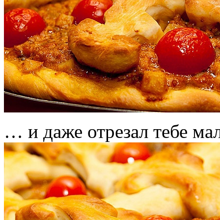
… и даже отрезал тебе ма