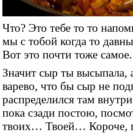
Что? Это тебе то то напо
мы с тобой когда то давн
Вот это почти тоже самое.
Значит сыр ты высыпала, 
варево, что бы сыр не по
распределился там внутри
пока сзади постою, посм
твоих… Твоей… Короче, 