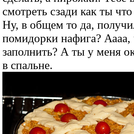
смотреть сзади как ты что
Ну, в общем то да, получи
помидорки нафига? Аааа, 
заполнить? А ты у меня ок
в спальне.