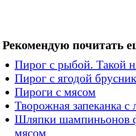
Рекомендую почитать е
Пирог с рыбой. Такой 
Пирог с ягодой брусни
Пироги с мясом
Творожная запеканка с
Шляпки шампиньонов 
мясом