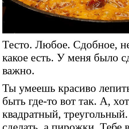
Тесто. Любое. Сдобное, н
какое есть. У меня было с
важно.
Ты умеешь красиво лепит
быть где-то вот так. А, х
квадратный, треугольный
сделать, а пирожки. Тебе