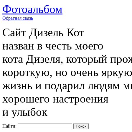
Фотоальбом
Обратная связь
Сайт
Дизель Кот
назван в честь моего
кота Дизеля, который про
короткую, но очень ярку
жизнь и подарил людям м
хорошего настроения
и улыбок
Найти: