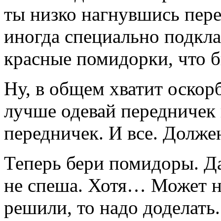
ты низко нагнувшись пер
иногда специально подкла
красные помидорки, что б
Ну, в общем хватит оскор
лучше одевай передничек 
передничек. И все. Долже
Теперь бери помидоры. Да
не спеша. Хотя… Может н
решили, то надо доделать.