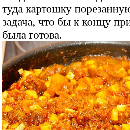
туда картошку порезанну
задача, что бы к концу п
была готова.