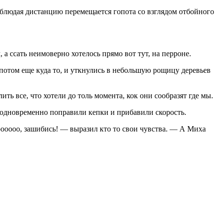
соблюдая дистанцию перемещается гопота со взглядом отбойного
а ссать неимоверно хотелось прямо вот тут, на перроне.
 потом еще куда то, и уткнулись в небольшую рощицу деревьев
ть все, что хотели до толь момента, кок они сообразят где мы.
, одновременно поправили кепки и прибавили скорость.
ооооо, зашибись! — выразил кто то свои чувства. — А Миха