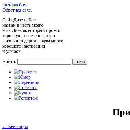
Фотоальбом
Обратная связь
Сайт
Дизель Кот
назван в честь моего
кота Дизеля, который прожил
короткую, но очень яркую
жизнь и подарил людям много
хорошего настроения
и улыбок
Найти:
При
←
Кексоиды