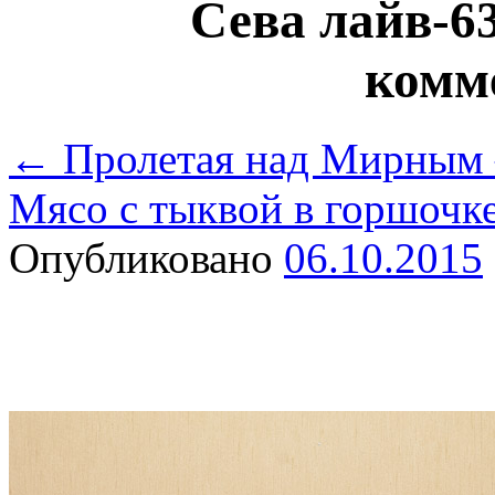
Сева лайв-63
комм
←
Пролетая над Мирным
Мясо с тыквой в горшочк
Опубликовано
06.10.2015