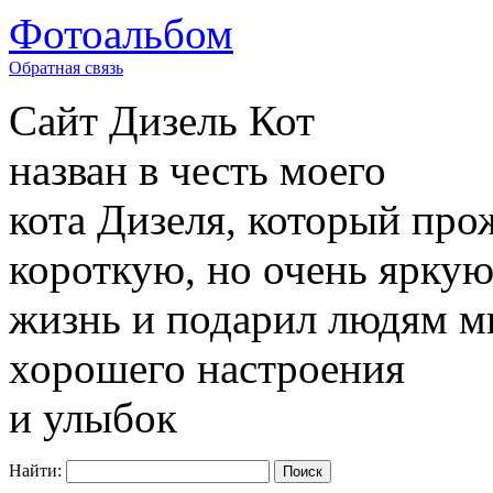
Фотоальбом
Обратная связь
Сайт
Дизель Кот
назван в честь моего
кота Дизеля, который про
короткую, но очень ярку
жизнь и подарил людям м
хорошего настроения
и улыбок
Найти: