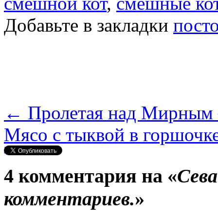
смешной кот
,
смешные ко
Добавьте в закладки
пост
←
Пролетая над Мирным
Мясо с тыквой в горшочк
Нравится
4 комментария на «
Сева
комментариев.
»