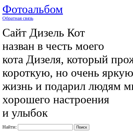
Фотоальбом
Обратная связь
Сайт
Дизель Кот
назван в честь моего
кота Дизеля, который про
короткую, но очень ярку
жизнь и подарил людям м
хорошего настроения
и улыбок
Найти: