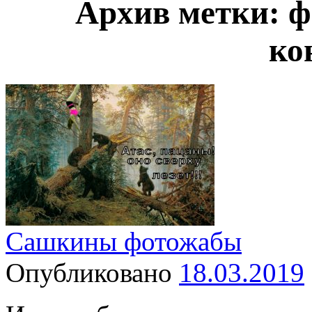
Архив метки:
ф
ко
Сашкины фотожабы
Опубликовано
18.03.2019