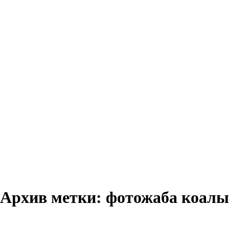
Архив метки:
фотожаба коалы