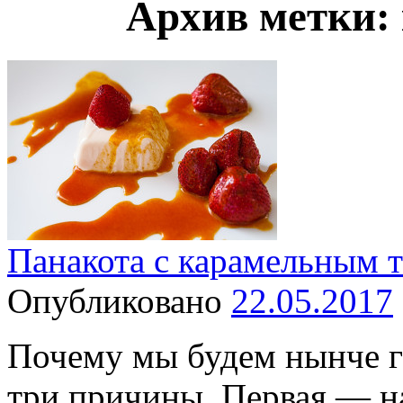
Архив метки:
Панакота с карамельным 
Опубликовано
22.05.2017
Почему мы будем нынче го
три причины. Первая — на