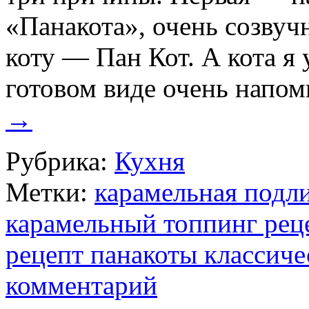
«Панакота», очень созву
коту — Пан Кот. А кота я
готовом виде очень напо
→
Рубрика:
Кухня
Метки:
карамельная подли
карамельный топпинг рец
рецепт панакоты классич
комментарий