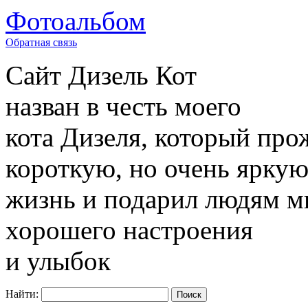
Фотоальбом
Обратная связь
Сайт
Дизель Кот
назван в честь моего
кота Дизеля, который про
короткую, но очень ярку
жизнь и подарил людям м
хорошего настроения
и улыбок
Найти: