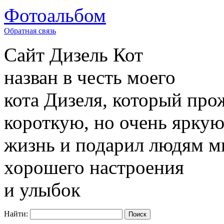
Фотоальбом
Обратная связь
Сайт
Дизель Кот
назван в честь моего
кота Дизеля, который про
короткую, но очень ярку
жизнь и подарил людям м
хорошего настроения
и улыбок
Найти: