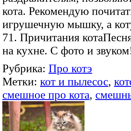
кота. Рекомендую почитат
игрушечную мышку, а кот
71. Причитания котаПесня
на кухне. С фото и звуко
Рубрика:
Про котэ
Метки:
кот и пылесос
,
кот
смешное про кота
,
смешны