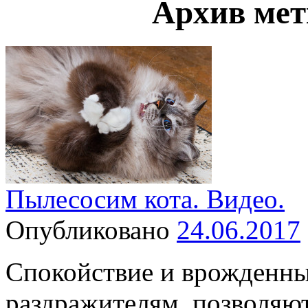
Архив ме
Пылесосим кота. Видео.
Опубликовано
24.06.2017
Спокойствие и врожденн
раздражителям, позволяю