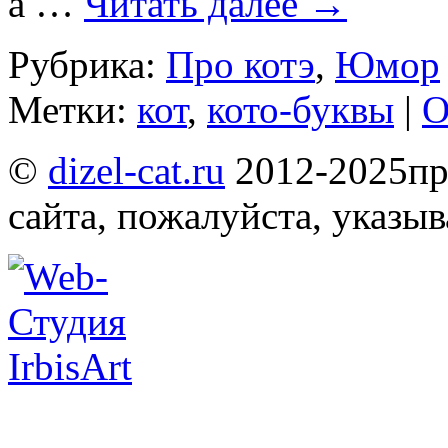
а …
Читать далее
→
Рубрика:
Про котэ
,
Юмор
Метки:
кот
,
кото-буквы
|
О
©
dizel-cat.ru
2012-2025
пр
сайта, пожалуйста, указы