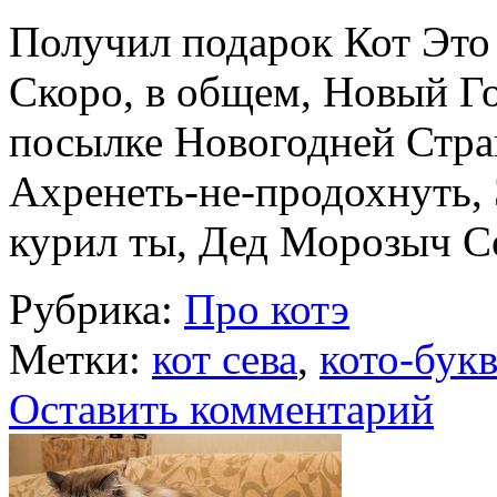
Получил подарок Кот Это
Скоро, в общем, Новый Го
посылке Новогодней Стра
Ахренеть-не-продохнуть, 
курил ты, Дед Морозыч 
Рубрика:
Про котэ
Метки:
кот сева
,
кото-бук
Оставить комментарий