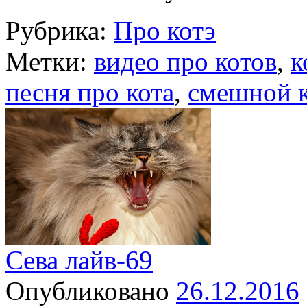
Рубрика:
Про котэ
Метки:
видео про котов
,
к
песня про кота
,
смешной 
Сева лайв-69
Опубликовано
26.12.2016