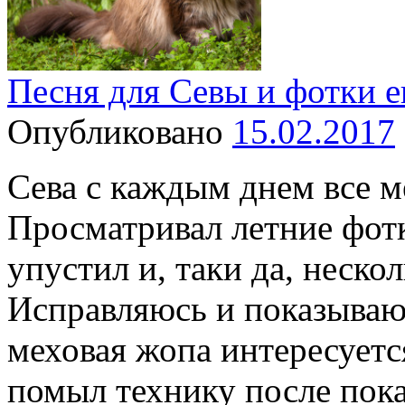
Песня для Севы и фотки е
Опубликовано
15.02.2017
Сева с каждым днем все м
Просматривал летние фотк
упустил и, таки да, неско
Исправляюсь и показываю
меховая жопа интересуетс
помыл технику после по