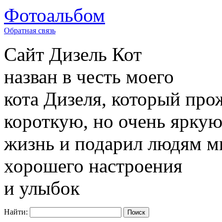
Фотоальбом
Обратная связь
Сайт
Дизель Кот
назван в честь моего
кота Дизеля, который про
короткую, но очень ярку
жизнь и подарил людям м
хорошего настроения
и улыбок
Найти: