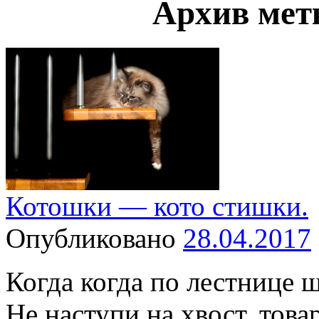
Архив мет
Котошки — кото стишки.
Опубликовано
28.04.2017
Когда когда по лестнице 
Не наступи на хвост, тов