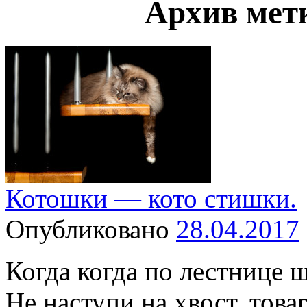
Архив мет
Котошки — кото стишки.
Опубликовано
28.04.2017
Когда когда по лестнице 
Не наступи на хвост, тов