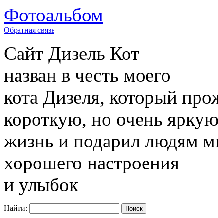
Фотоальбом
Обратная связь
Сайт
Дизель Кот
назван в честь моего
кота Дизеля, который про
короткую, но очень ярку
жизнь и подарил людям м
хорошего настроения
и улыбок
Найти: