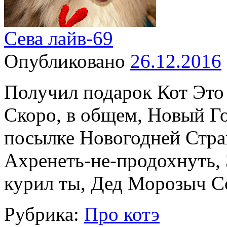
Сева лайв-69
Опубликовано
26.12.2016
Получил подарок Кот Это
Скоро, в общем, Новый Го
посылке Новогодней Стра
Ахренеть-не-продохнуть, 
курил ты, Дед Морозыч 
Рубрика:
Про котэ