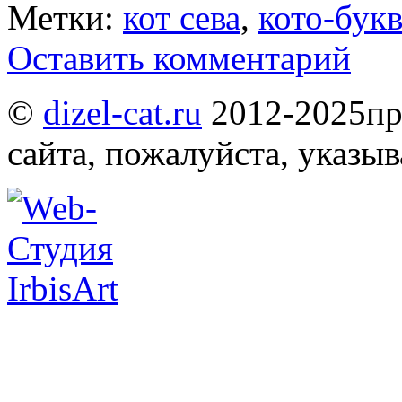
Метки:
кот сева
,
кото-бук
Оставить комментарий
©
dizel-cat.ru
2012-2025
пр
сайта, пожалуйста, указы