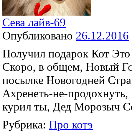
Сева лайв-69
Опубликовано
26.12.2016
Получил подарок Кот Это
Скоро, в общем, Новый Го
посылке Новогодней Стра
Ахренеть-не-продохнуть, 
курил ты, Дед Морозыч 
Рубрика:
Про котэ