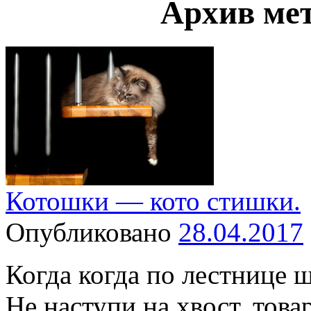
Архив ме
Котошки — кото стишки.
Опубликовано
28.04.2017
Когда когда по лестнице 
Не наступи на хвост, тов