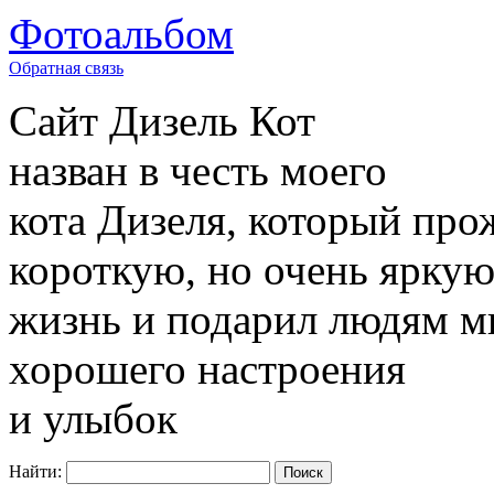
Фотоальбом
Обратная связь
Сайт
Дизель Кот
назван в честь моего
кота Дизеля, который про
короткую, но очень ярку
жизнь и подарил людям м
хорошего настроения
и улыбок
Найти: