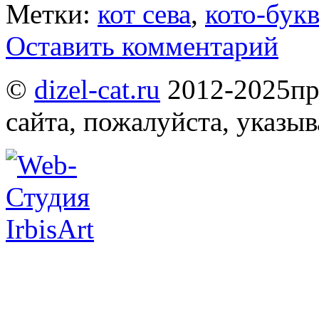
Метки:
кот сева
,
кото-бук
Оставить комментарий
©
dizel-cat.ru
2012-2025
пр
сайта, пожалуйста, указы