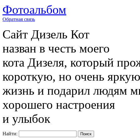
Фотоальбом
Обратная связь
Сайт
Дизель Кот
назван в честь моего
кота Дизеля, который про
короткую, но очень ярку
жизнь и подарил людям м
хорошего настроения
и улыбок
Найти: