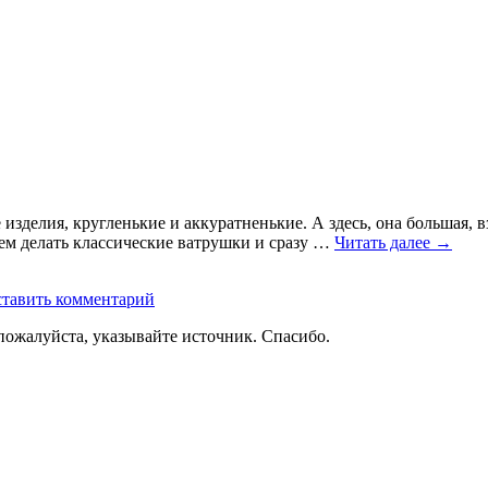
изделия, кругленькие и аккуратненькие. А здесь, она большая, в
удем делать классические ватрушки и сразу …
Читать далее
→
тавить комментарий
пожалуйста, указывайте источник. Спасибо.