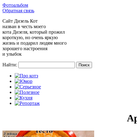
Фотоальбом
Обратная связь
Сайт
Дизель Кот
назван в честь моего
кота Дизеля, который прожил
короткую, но очень яркую
жизнь и подарил людям много
хорошего настроения
и улыбок
Найти:
А