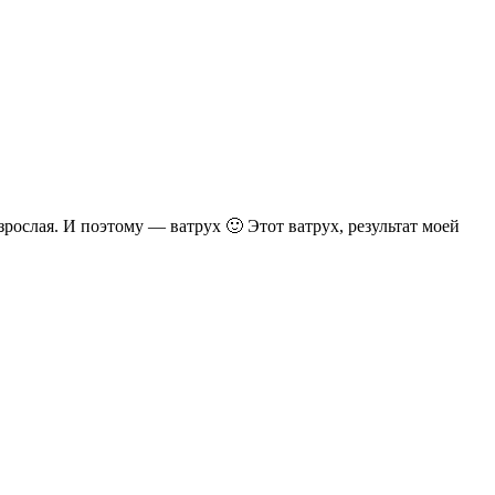
зрослая. И поэтому — ватрух 🙂 Этот ватрух, результат моей