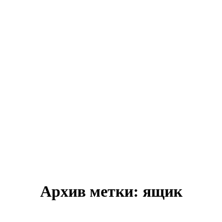
Архив метки:
ящик