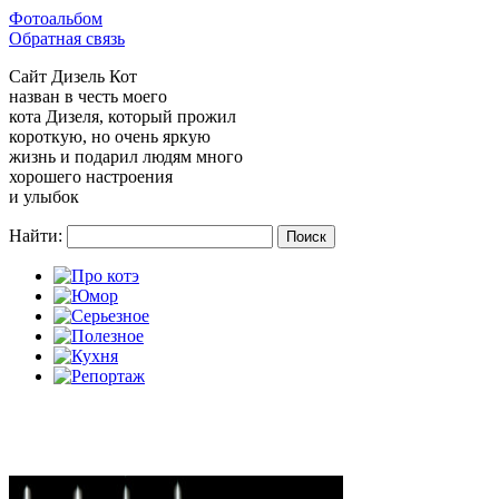
Фотоальбом
Обратная связь
Сайт
Дизель Кот
назван в честь моего
кота Дизеля, который прожил
короткую, но очень яркую
жизнь и подарил людям много
хорошего настроения
и улыбок
Найти: