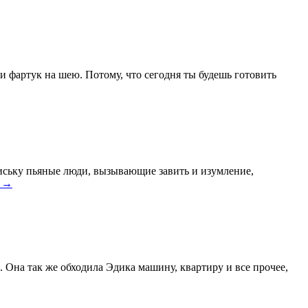
и и фартук на шею. Потому, что сегодня ты будешь готовить
 сиську пьяные люди, вызывающие завить и изумление,
е
→
. Она так же обходила Эдика машину, квартиру и все прочее,