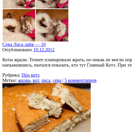
Сева Лиса лайв — 10
Опубликовано
19.12.2012
Коты жрали. Точнее планировали жрать, но никак не могли оп
напыжившись, пытался показать, кто тут Главный Котэ. При эт
Рубрика:
Про котэ
Метки:
жизнь
,
кот
,
лиса
,
сева
|
5 комментариев