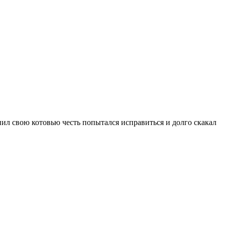
нил свою котовью честь попытался исправиться и долго скакал