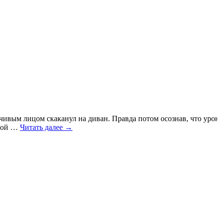
мчивым лицом скаканул на диван. Правда потом осознав, что уро
 бой …
Читать далее
→