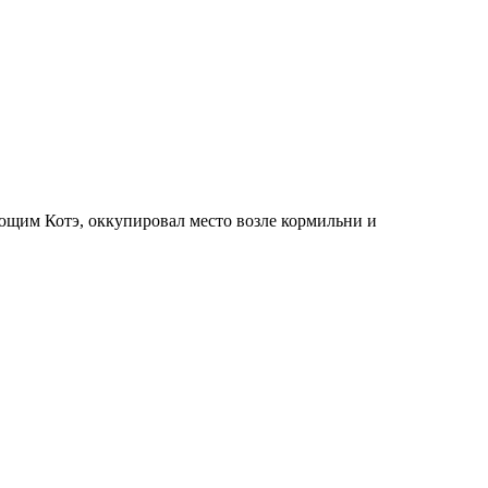
ующим Котэ, оккупировал место возле кормильни и