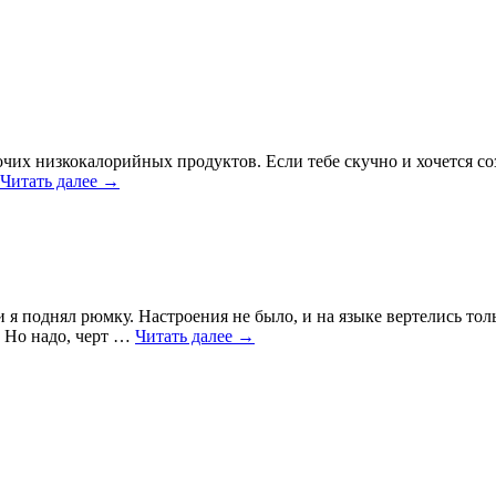
их низкокалорийных продуктов. Если тебе скучно и хочется созид
Читать далее
→
 я поднял рюмку. Настроения не было, и на языке вертелись то
. Но надо, черт …
Читать далее
→