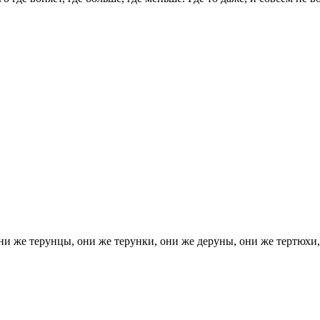
ни же терунцы, они же терунки, они же деруны, они же тертюхи,