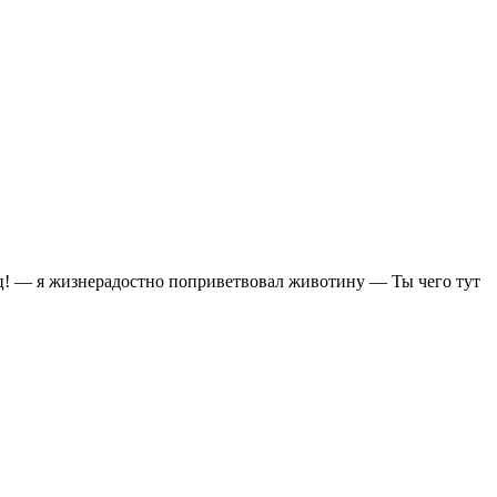
рц! — я жизнерадостно поприветвовал животину — Ты чего тут