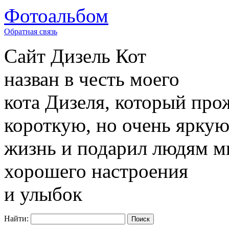
Фотоальбом
Обратная связь
Сайт
Дизель Кот
назван в честь моего
кота Дизеля, который про
короткую, но очень ярку
жизнь и подарил людям м
хорошего настроения
и улыбок
Найти: