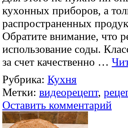
кухонных приборов, а то
распространенных продукт
Обратите внимание, что р
использование соды. Кла
за счет качественно …
Чит
Рубрика:
Кухня
Метки:
видеорецепт
,
реце
Оставить комментарий