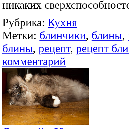
никаких сверхспособнос
Рубрика:
Кухня
Метки:
блинчики
,
блины
,
блины
,
рецепт
,
рецепт бл
комментарий