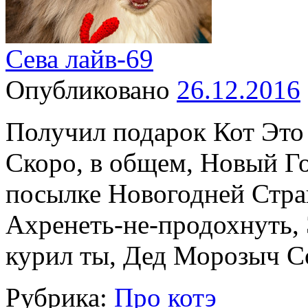
Сева лайв-69
Опубликовано
26.12.2016
Получил подарок Кот Это
Скоро, в общем, Новый Го
посылке Новогодней Стра
Ахренеть-не-продохнуть, 
курил ты, Дед Морозыч 
Рубрика:
Про котэ