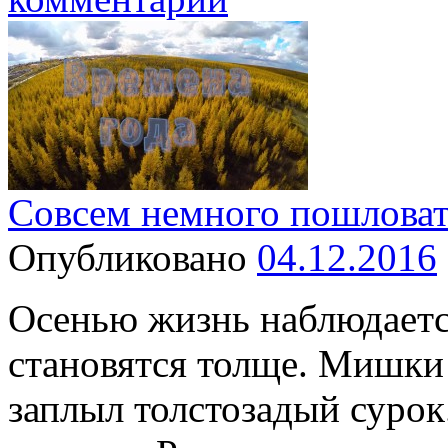
Совсем немного пошловато
Опубликовано
04.12.2016
Осенью жизнь наблюдает
становятся толще. Мишки 
заплыл толстозадый сурок