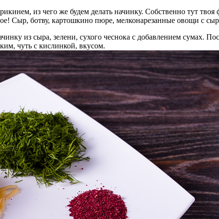
рикинем, из чего же будем делать начинку. Собственно тут твоя 
ное! Сыр, ботву, картошкино пюре, мелконарезанные овощи с сы
ачинку из сыра, зелени, сухого чеснока с добавлением сумах. П
ким, чуть с кислинкой, вкусом.