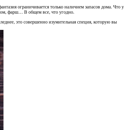
фантазия ограничивается только наличием запасов дома. Что у
ром, фарш… В общем все, что угодно.
оследнее, это совершенно изумительная специя, которую вы