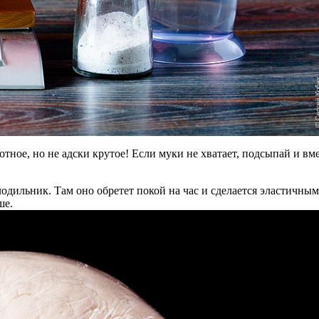
тное, но не адски крутое! Если муки не хватает, подсыпай и вме
одильник. Там оно обретет покой на час и сделается эластичным
ше.