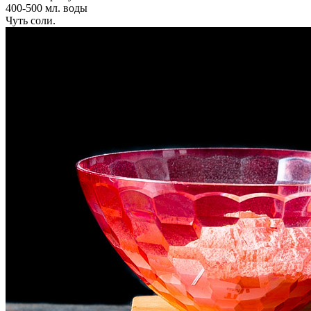
400-500 мл. воды
Чуть соли.