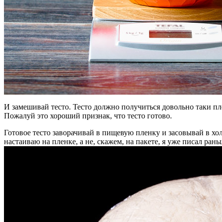
И замешивай тесто. Тесто должно получиться довольно таки пло
Пожалуй это хороший признак, что тесто готово.
Готовое тесто заворачивай в пищевую пленку и засовывай в хол
настаиваю на пленке, а не, скажем, на пакете, я уже писал рань