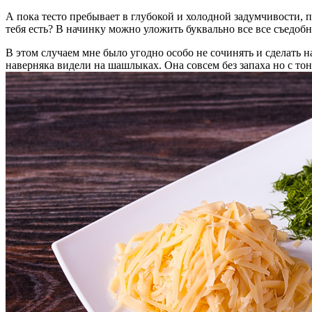
А пока тесто пребывает в глубокой и холодной задумчивости, п
тебя есть? В начинку можно уложить буквально все все съедоб
В этом случаем мне было угодно особо не сочинять и сделать н
наверняка видели на шашлыках. Она совсем без запаха но с тон